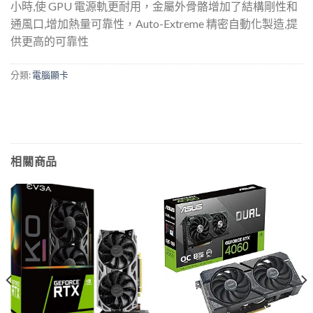
小時,使 GPU 電源軌更耐用，金屬外骨骼增加了結構剛性和
通風口,增加熱量可靠性，Auto-Extreme 精密自動化製造,提
供更高的可靠性
分類:
電腦顯卡
相關商品