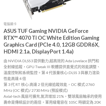
電腦顯卡
ASUS TUF Gaming NVIDIA GeForce
RTX™ 4070 Ti OC White Edition Gaming
Graphics Card (PCIe 4.0, 12GB GDDR6X,
HDMI 2.1a, DisplayPort 1.4a)
由 NVIDIA DLSS3 提供動力,超高效的 Ada Lovelace 拱門和
全射線追蹤，GPU Tweak III 軟體提供直覺式的效能調整、
溫度控制和系統監控。第 4 代張量核心:DLSS 3 與暴力渲染
性能高達 4 倍
第 3 代 RT 核心:高達 2 倍光線追蹤效能，OC 模式:2760
MHz (OC 模式)/ 2730 MHz (預設模式)
Axial-tech 風扇可擴充,氣流增加 21%，雙球風扇軸承的使用
壽命是傳統設計的兩倍，軍用級電容在 105C 時額定為 20K