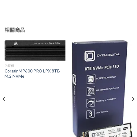
相關商品
內存條
Corsair MP600 PRO LPX 8TB
M.2 NVMe