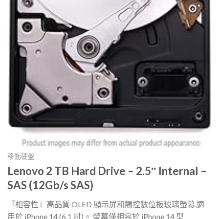
移動硬盤
Lenovo 2 TB Hard Drive – 2.5″ Internal –
SAS (12Gb/s SAS)
『相容性』高品質 OLED 顯示屏和觸控數位板玻璃螢幕,適
用於 iPhone 14 (6.1 吋)。 螢幕僅相容於 iPhone 14 型